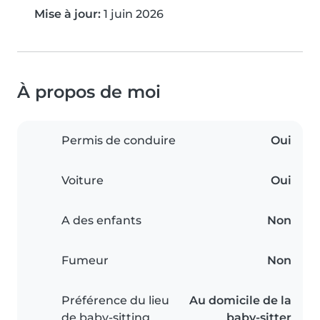
Mise à jour:
1 juin 2026
À propos de moi
Permis de conduire
Oui
Voiture
Oui
A des enfants
Non
Fumeur
Non
Préférence du lieu
Au domicile de la
de baby-sitting
baby-sitter