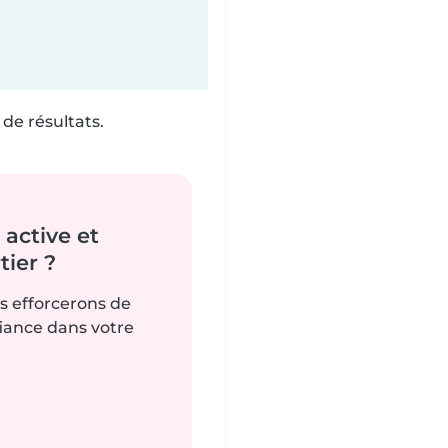
de résultats.
active et
ier ?
us efforcerons de
fiance dans votre