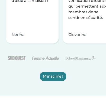
d'aide à la maison !
vérification d'identi
qui permettent au
membres de se
sentir en sécurité.
Nerina
Giovanna
M'inscrire !