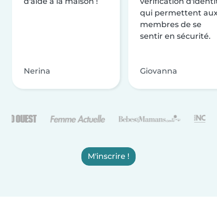
d'aide à la maison !
vérification d'identi
qui permettent au
membres de se
sentir en sécurité.
Nerina
Giovanna
M'inscrire !