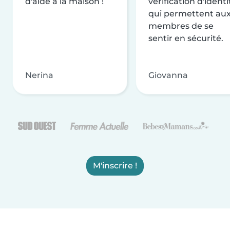
d'aide à la maison !
vérification d'identi
qui permettent au
membres de se
sentir en sécurité.
Nerina
Giovanna
M'inscrire !