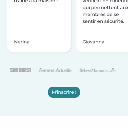
d'aide à la maison !
vérification d'identi
qui permettent au
membres de se
sentir en sécurité.
Nerina
Giovanna
M'inscrire !