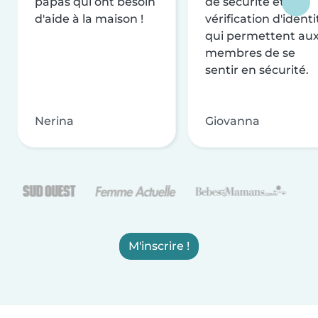
papas qui ont besoin
de sécurité et de
d'aide à la maison !
vérification d'identi
qui permettent au
membres de se
sentir en sécurité.
Nerina
Giovanna
M'inscrire !