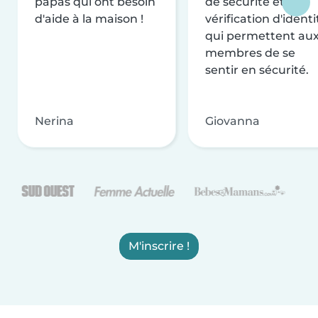
papas qui ont besoin
de sécurité et de
d'aide à la maison !
vérification d'identi
qui permettent au
membres de se
sentir en sécurité.
Nerina
Giovanna
M'inscrire !