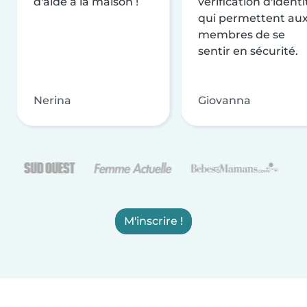
d'aide à la maison !
vérification d'identi
qui permettent au
membres de se
sentir en sécurité.
Nerina
Giovanna
M'inscrire !