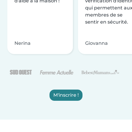
d'aide à la maison !
vérification d'identi
qui permettent au
membres de se
sentir en sécurité.
Nerina
Giovanna
M'inscrire !