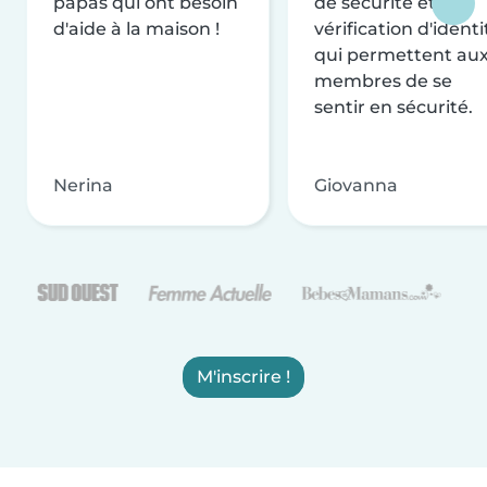
papas qui ont besoin
de sécurité et de
d'aide à la maison !
vérification d'identi
qui permettent au
membres de se
sentir en sécurité.
Nerina
Giovanna
M'inscrire !