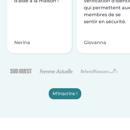
d'aide à la maison !
vérification d'identi
qui permettent au
membres de se
sentir en sécurité.
Nerina
Giovanna
M'inscrire !