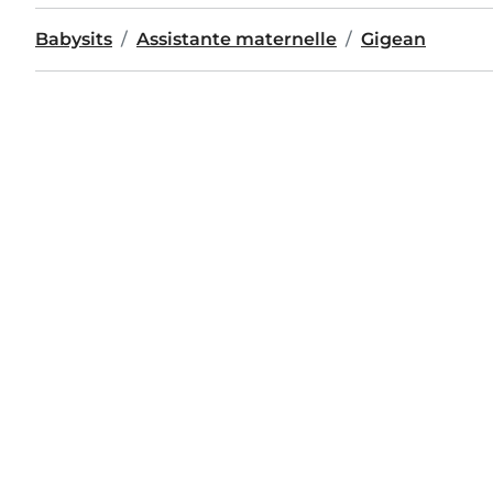
Babysits
Assistante maternelle
Gigean