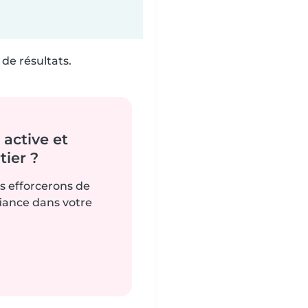
de résultats.
active et
ier ?
us efforcerons de
fiance dans votre