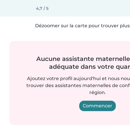
4,7 / 5
Dézoomer sur la carte pour trouver plus 
Aucune assistante maternelle 
adéquate dans votre quart
Ajoutez votre profil aujourd'hui et nous no
trouver des assistantes maternelles de con
région.
Commencer