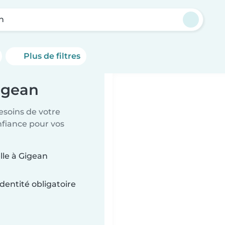
n
Plus de filtres
igean
esoins de votre
nfiance pour vos
lle à Gigean
dentité obligatoire