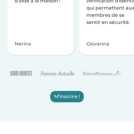
d'aide à la maison !
vérification d'identi
qui permettent au
membres de se
sentir en sécurité.
Nerina
Giovanna
M'inscrire !