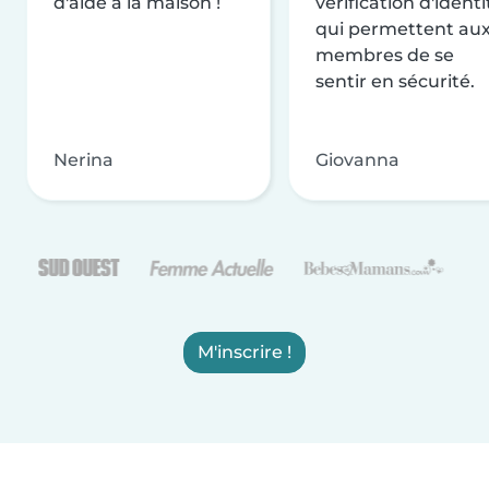
d'aide à la maison !
vérification d'identi
qui permettent au
membres de se
sentir en sécurité.
Nerina
Giovanna
M'inscrire !