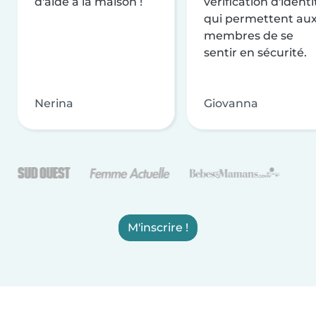
d'aide à la maison !
vérification d'identi
qui permettent au
membres de se
sentir en sécurité.
Nerina
Giovanna
M'inscrire !