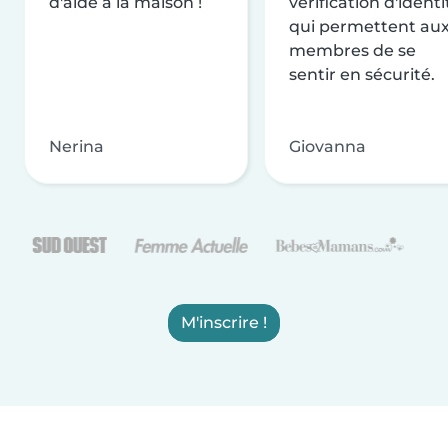
d'aide à la maison !
vérification d'identi
qui permettent au
membres de se
sentir en sécurité.
Nerina
Giovanna
M'inscrire !