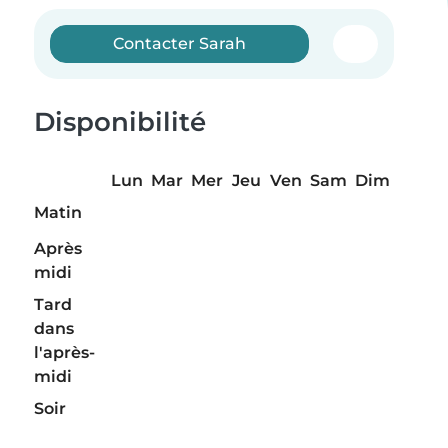
Contacter Sarah
Disponibilité
Lun
Mar
Mer
Jeu
Ven
Sam
Dim
Matin
Après
midi
Tard
dans
l'après-
midi
Soir