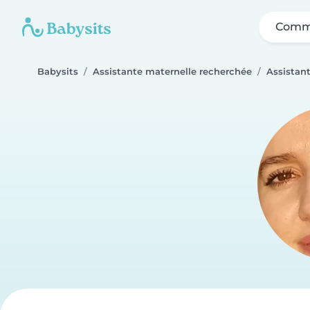
Comme
Babysits
Assistante maternelle recherchée
Assistan