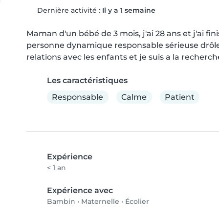
Dernière activité :
Il y a 1 semaine
Maman d'un bébé de 3 mois, j'ai 28 ans et j'ai fini
personne dynamique responsable sérieuse drôle a
relations avec les enfants et je suis a la recher
Les caractéristiques
Responsable
Calme
Patient
Expérience
< 1 an
Expérience avec
Bambin
•
Maternelle
•
Écolier