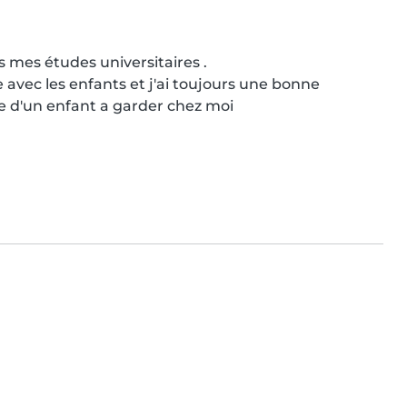
s mes études universitaires .

vec les enfants et j'ai toujours une bonne 
che d'un enfant a garder chez moi