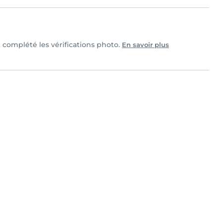
t complété les vérifications photo.
En savoir plus