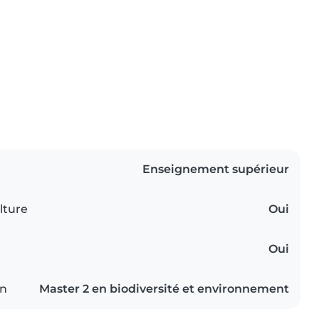
Enseignement supérieur
lture
Oui
Oui
on
Master 2 en biodiversité et environnement