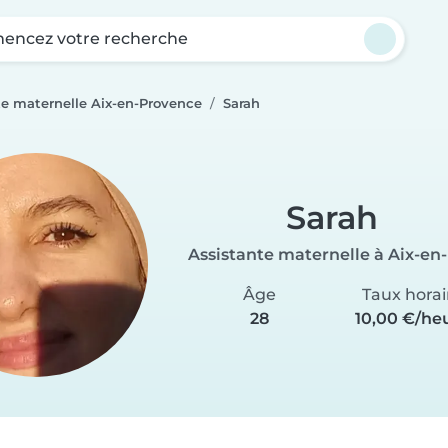
ncez votre recherche
te maternelle Aix-en-Provence
Sarah
Sarah
Assistante maternelle à Aix-en
Âge
Taux horai
28
10,00 €/he