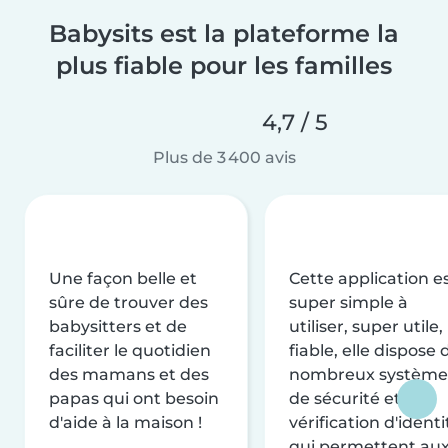
Babysits est la plateforme la
plus fiable pour les familles
4,7 / 5
Plus de 3 400 avis
Une façon belle et
Cette application e
sûre de trouver des
super simple à
babysitters et de
utiliser, super utile,
faciliter le quotidien
fiable, elle dispose 
des mamans et des
nombreux système
papas qui ont besoin
de sécurité et de
d'aide à la maison !
vérification d'identi
qui permettent au