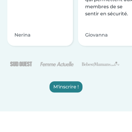
membres de se
sentir en sécurité.
Nerina
Giovanna
M'inscrire !