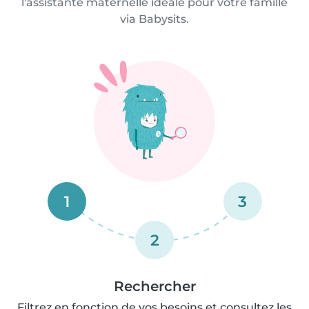
l'assistante maternelle idéale pour votre famille
via Babysits.
1
3
2
Rechercher
Filtrez en fonction de vos besoins et consultez les