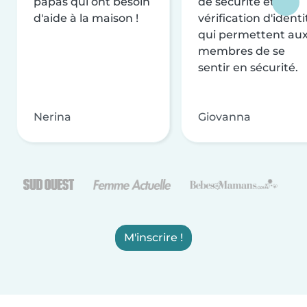
papas qui ont besoin
de sécurité et de
d'aide à la maison !
vérification d'identi
qui permettent au
membres de se
sentir en sécurité.
Nerina
Giovanna
M'inscrire !