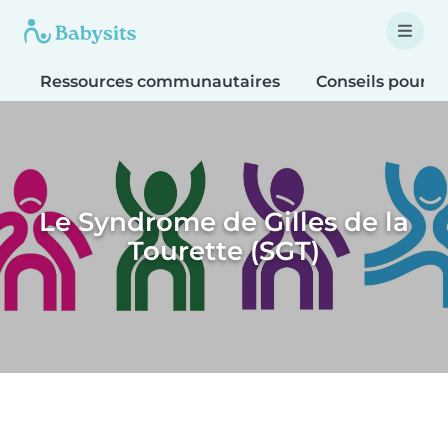
Ressources communautaires
Conseils pour le
Le Syndrome de Gilles de la
Tourette (SGT)