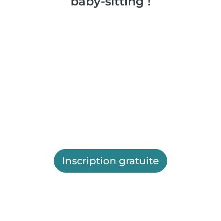
baby-sitting !
Inscription gratuite