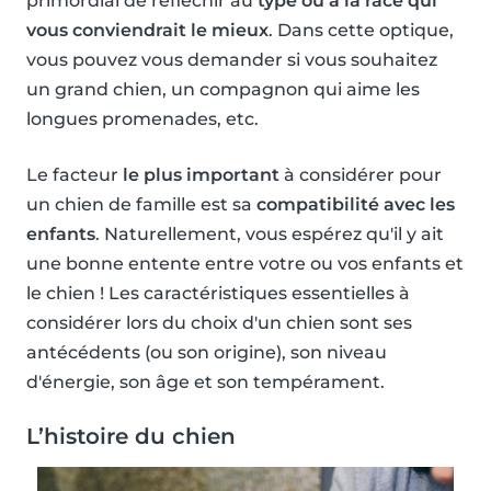
primordial de réfléchir au
type ou à la race qui
vous conviendrait le mieux
. Dans cette optique,
vous pouvez vous demander si vous souhaitez
un grand chien, un compagnon qui aime les
longues promenades, etc.
Le facteur
le plus important
à considérer pour
un chien de famille est sa
compatibilité avec les
enfants
. Naturellement, vous espérez qu'il y ait
une bonne entente entre votre ou vos enfants et
le chien ! Les caractéristiques essentielles à
considérer lors du choix d'un chien sont ses
antécédents (ou son origine), son niveau
d'énergie, son âge et son tempérament.
L’histoire du chien