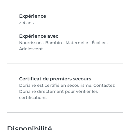
Expérience
> 4 ans
Expérience avec
Nourrisson
•
Bambin
•
Maternelle
•
Écolier
•
Adolescent
Certificat de premiers secours
Doriane est certifié en secourisme. Contactez
Doriane directement pour vérifier les
certifications.
Disponibilité