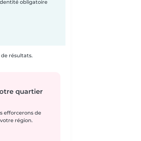
dentité obligatoire
de résultats.
tre quartier
us efforcerons de
votre région.