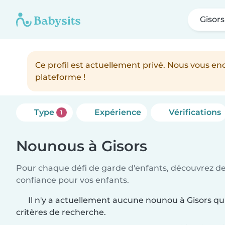
Gisors
Ce profil est actuellement privé. Nous vous 
plateforme !
Type
Expérience
Vérifications
1
Nounous à Gisors
Pour chaque défi de garde d'enfants, découvrez d
confiance pour vos enfants.
Il n'y a actuellement aucune nounou à Gisors qu
critères de recherche.