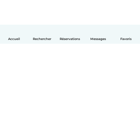
Accueil
Rechercher
Réservations
Messages
Favoris
Français
Comment ça marche
Aide