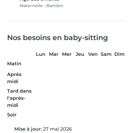
Maternelle
•
Bambin
Nos besoins en baby-sitting
Lun
Mar
Mer
Jeu
Ven
Sam
Dim
Matin
Après
midi
Tard dans
l'après-
midi
Soir
Mise à jour:
27 mai 2026