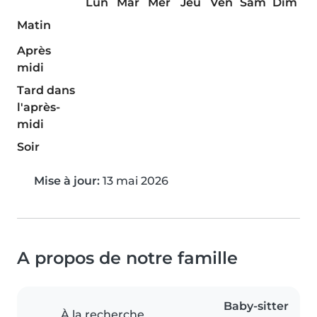
Lun
Mar
Mer
Jeu
Ven
Sam
Dim
Matin
Après
midi
Tard dans
l'après-
midi
Soir
Mise à jour:
13 mai 2026
A propos de notre famille
Baby-sitter
À la recherche