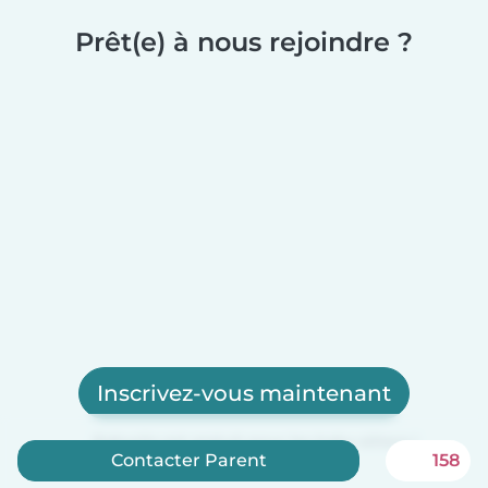
Prêt(e) à nous rejoindre ?
Inscrivez-vous maintenant
Babysits est gratuit pour les baby-sitters !
Contacter Parent
158