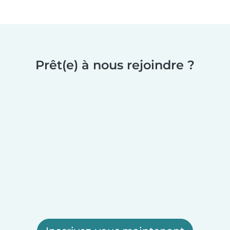
Prêt(e) à nous rejoindre ?