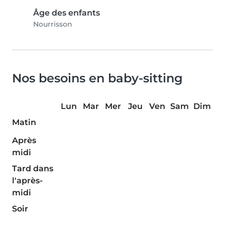
Âge des enfants
Nourrisson
Nos besoins en baby-sitting
Lun
Mar
Mer
Jeu
Ven
Sam
Dim
Matin
Après
midi
Tard dans
l'après-
midi
Soir