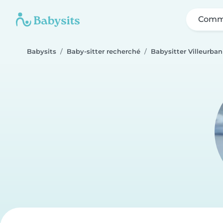
Comme
Babysits
Baby-sitter recherché
Babysitter Villeurba