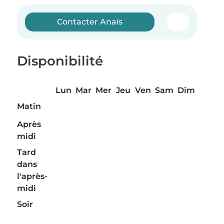
Contacter Anaïs
Disponibilité
Lun
Mar
Mer
Jeu
Ven
Sam
Dim
Matin
Après
midi
Tard
dans
l'après-
midi
Soir