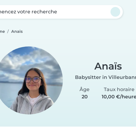
ncez votre recherche
nne
Anaïs
Anaïs
Babysitter in Villeurba
Âge
Taux horaire
20
10,00 €/heur