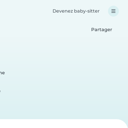
Devenez baby-sitter
Partager
nne
e