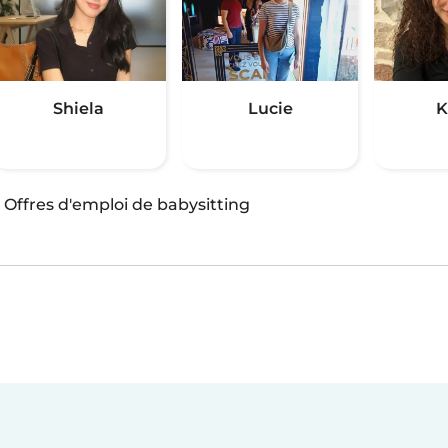
Shiela
Lucie
K
·
Offres d'emploi de babysitting