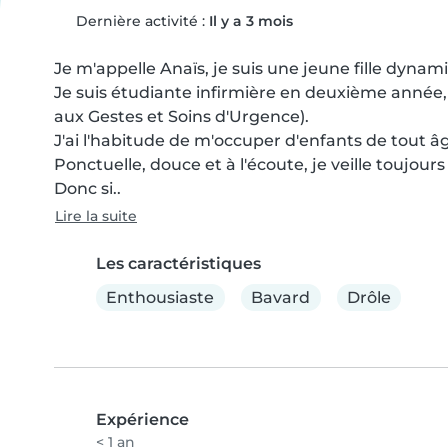
Dernière activité :
Il y a 3 mois
Je m'appelle Anaïs, je suis une jeune fille dynam
Je suis étudiante infirmière en deuxième année, 
aux Gestes et Soins d'Urgence).

J'ai l'habitude de m'occuper d'enfants de tout âg
Ponctuelle, douce et à l'écoute, je veille toujours 
Donc si..
Lire la suite
Les caractéristiques
Enthousiaste
Bavard
Drôle
Expérience
< 1 an