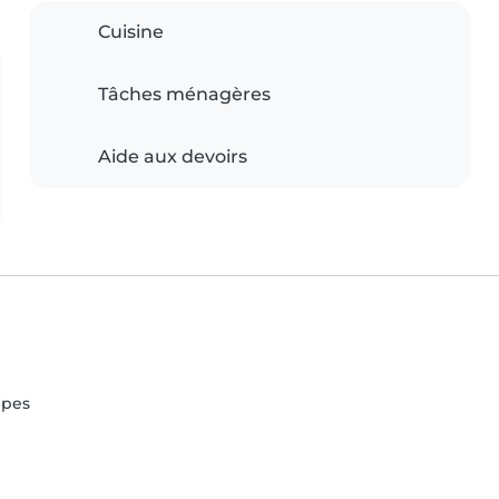
Cuisine
Tâches ménagères
Aide aux devoirs
lpes