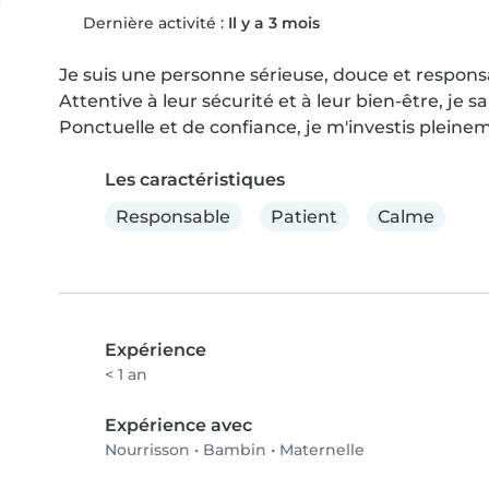
Dernière activité :
Il y a 3 mois
Je suis une personne sérieuse, douce et responsa
Attentive à leur sécurité et à leur bien-être, je s
Ponctuelle et de confiance, je m'investis pleine
Les caractéristiques
Responsable
Patient
Calme
Expérience
< 1 an
Expérience avec
Nourrisson
•
Bambin
•
Maternelle