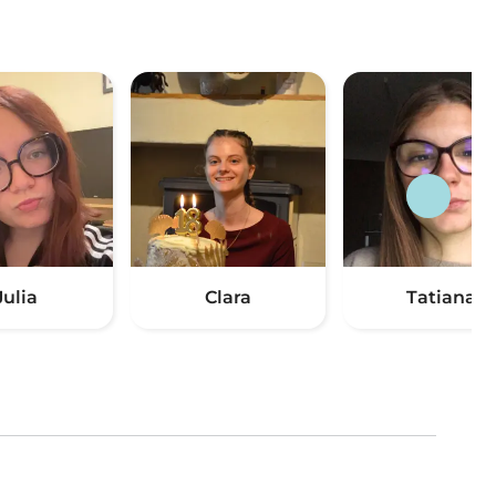
Julia
Clara
Tatiana