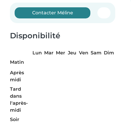
Contacter Méline
Disponibilité
Lun
Mar
Mer
Jeu
Ven
Sam
Dim
Matin
Après
midi
Tard
dans
l'après-
midi
Soir