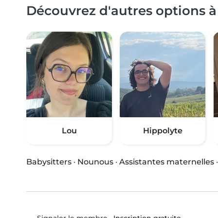
Découvrez d'autres options à
Lou
Hippolyte
Babysitters
·
Nounous
·
Assistantes maternelles
•
Inscription gratuite