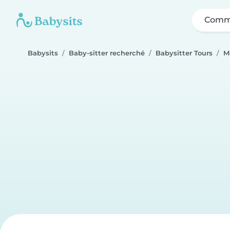
Comme
Babysits
Baby-sitter recherché
Babysitter Tours
M