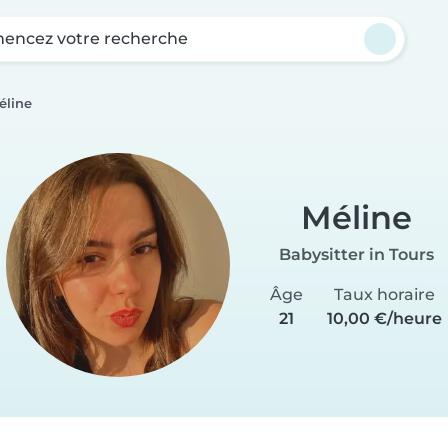
ncez votre recherche
éline
Méline
Babysitter in Tours
Âge
Taux horaire
21
10,00 €/heure