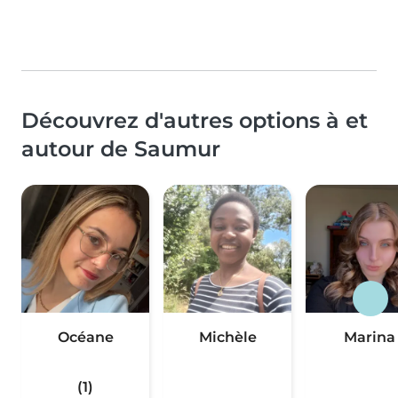
Découvrez d'autres options à et
autour de Saumur
Océane
Michèle
Marina
(1)