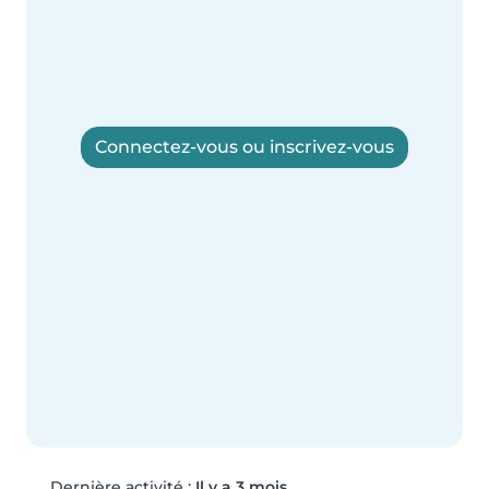
Connectez-vous ou inscrivez-vous
Dernière activité :
Il y a 3 mois