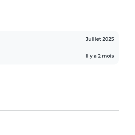
Juillet 2025
Il y a 2 mois