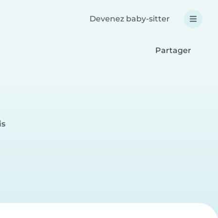
Devenez baby-sitter
Partager
is