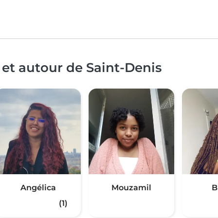
 et autour de Saint-Denis
Angélica
Mouzamil
B
(1)