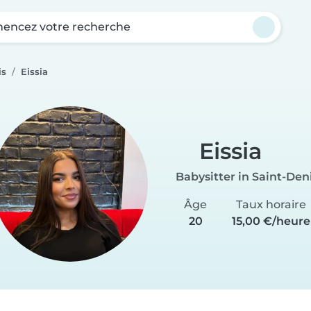
ncez votre recherche
is
Eissia
Eissia
Babysitter in Saint-Den
Âge
Taux horaire
20
15,00 €/heure