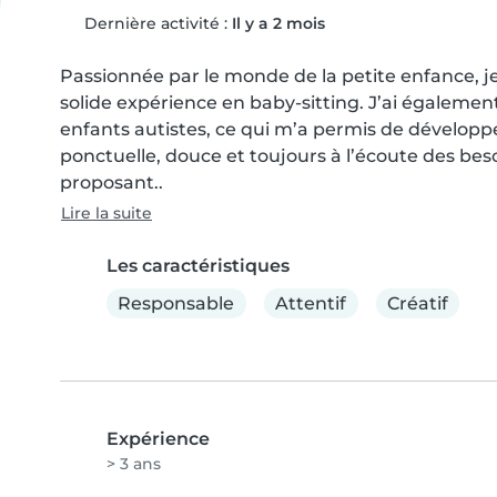
Dernière activité :
Il y a 2 mois
Passionnée par le monde de la petite enfance, je
solide expérience en baby-sitting. J’ai également 
enfants autistes, ce qui m’a permis de développer
ponctuelle, douce et toujours à l’écoute des besoin
proposant..
Lire la suite
Les caractéristiques
Responsable
Attentif
Créatif
Expérience
> 3 ans