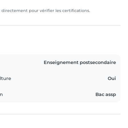
 directement pour vérifier les certifications.
Enseignement postsecondaire
lture
Oui
on
Bac assp