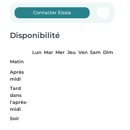
Contacter Eissia
Disponibilité
Lun
Mar
Mer
Jeu
Ven
Sam
Dim
Matin
Après
midi
Tard
dans
l'après-
midi
Soir