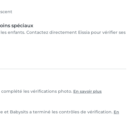
scent
oins spéciaux
r les enfants. Contactez directement Eissia pour vérifier ses
et complété les vérifications photo.
En savoir plus
re et Babysits a terminé les contrôles de vérification.
En