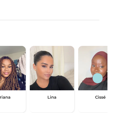
riana
Lina
Cissé