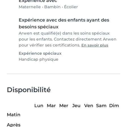
Expérience avec
Maternelle
•
Bambin
•
Écolier
Expérience avec des enfants ayant des
besoins spéciaux
Arwen est qualifié(e) dans les soins spéciaux
pour les enfants. Contactez directement Arwen
pour vérifier ses certifications.
En savoir plus
Expérience spéciaux
Handicap physique
Disponibilité
Lun
Mar
Mer
Jeu
Ven
Sam
Dim
Matin
Après