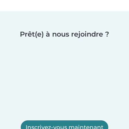
Prêt(e) à nous rejoindre ?
Inscrivez-vous maintenant