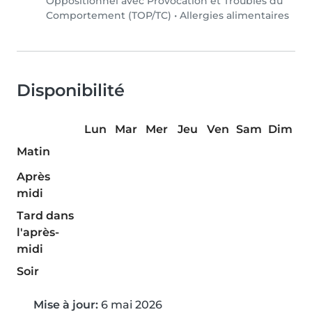
Oppositionnel avec Provocation et Troubles du
Comportement (TOP/TC)
•
Allergies alimentaires
Disponibilité
Lun
Mar
Mer
Jeu
Ven
Sam
Dim
Matin
Après
midi
Tard dans
l'après-
midi
Soir
Mise à jour:
6 mai 2026