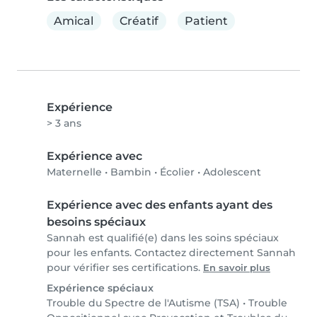
Amical
Créatif
Patient
Expérience
> 3 ans
Expérience avec
Maternelle
•
Bambin
•
Écolier
•
Adolescent
Expérience avec des enfants ayant des
besoins spéciaux
Sannah est qualifié(e) dans les soins spéciaux
pour les enfants. Contactez directement Sannah
pour vérifier ses certifications.
En savoir plus
Expérience spéciaux
Trouble du Spectre de l'Autisme (TSA)
•
Trouble