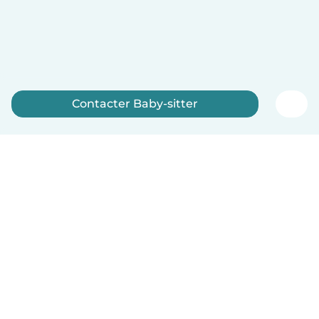
Contacter Baby-sitter
Inscrivez-vous maintenant
Français
Comment ça marche
Aide