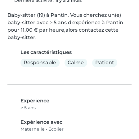
Dernière activité :
Il y a 3 mois
Baby-sitter (19) à Pantin. Vous cherchez un(e) 
baby-sitter avec > 5 ans d'expérience à Pantin 
pour 11,00 € par heure,alors contactez cette 
baby-sitter.
Les caractéristiques
Responsable
Calme
Patient
Expérience
> 5 ans
Expérience avec
Maternelle
•
Écolier