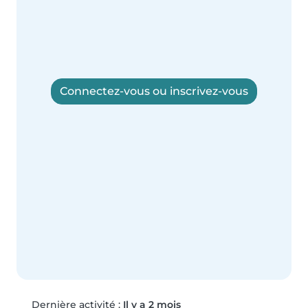
Connectez-vous ou inscrivez-vous
Dernière activité :
Il y a 2 mois