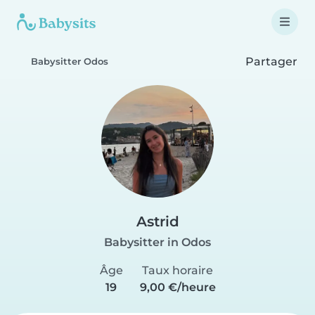
Partager
Babysitter Odos
Astrid
Babysitter in Odos
Âge
Taux horaire
19
9,00 €/heure