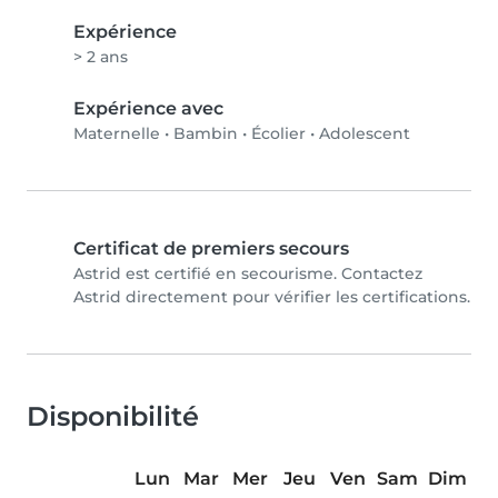
Expérience
> 2 ans
Expérience avec
Maternelle
•
Bambin
•
Écolier
•
Adolescent
Certificat de premiers secours
Astrid est certifié en secourisme. Contactez
Astrid directement pour vérifier les certifications.
Disponibilité
Lun
Mar
Mer
Jeu
Ven
Sam
Dim