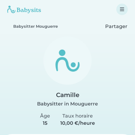
Partager
Babysitter Mouguerre
Camille
Babysitter in Mouguerre
Âge
Taux horaire
15
10,00 €/heure