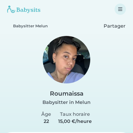
Partager
Babysitter Melun
Roumaissa
Babysitter in Melun
Âge
Taux horaire
22
15,00 €/heure