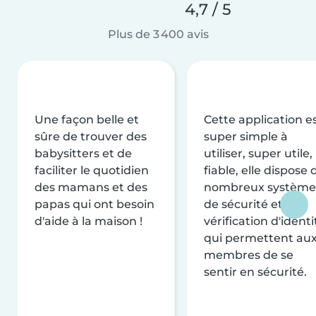
4,7 / 5
Plus de 3 400 avis
Une façon belle et
Cette application e
sûre de trouver des
super simple à
babysitters et de
utiliser, super utile,
faciliter le quotidien
fiable, elle dispose 
des mamans et des
nombreux système
papas qui ont besoin
de sécurité et de
d'aide à la maison !
vérification d'identi
qui permettent au
membres de se
sentir en sécurité.