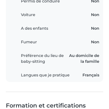
Permis de conduire
Non
Voiture
Non
A des enfants
Non
Fumeur
Non
Préférence du lieu de
Au domicile de
baby-sitting
la famille
Langues que je pratique
Français
Formation et certifications