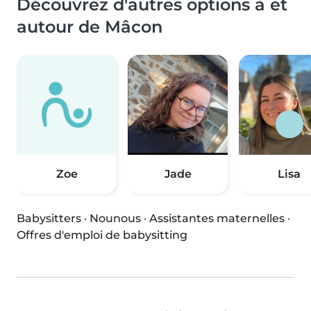
Découvrez d'autres options à et
autour de Mâcon
Zoe
Jade
Lisa
Babysitters
·
Nounous
·
Assistantes maternelles
·
Offres d'emploi de babysitting