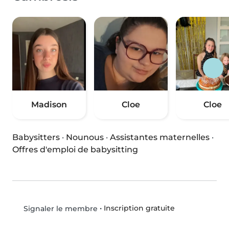
Madison
Cloe
Cloe
Babysitters
·
Nounous
·
Assistantes maternelles
·
Offres d'emploi de babysitting
•
Inscription gratuite
Signaler le membre