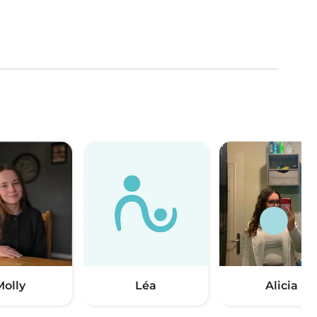
Molly
Léa
Alicia