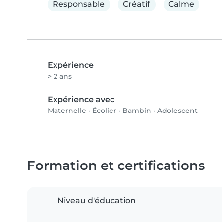
Responsable
Créatif
Calme
Expérience
> 2 ans
Expérience avec
Maternelle
•
Écolier
•
Bambin
•
Adolescent
Formation et certifications
Niveau d'éducation