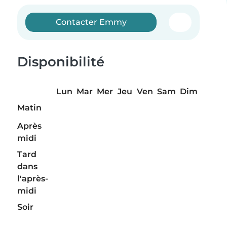
Contacter Emmy
Disponibilité
Lun
Mar
Mer
Jeu
Ven
Sam
Dim
Matin
Après
midi
Tard
dans
l'après-
midi
Soir