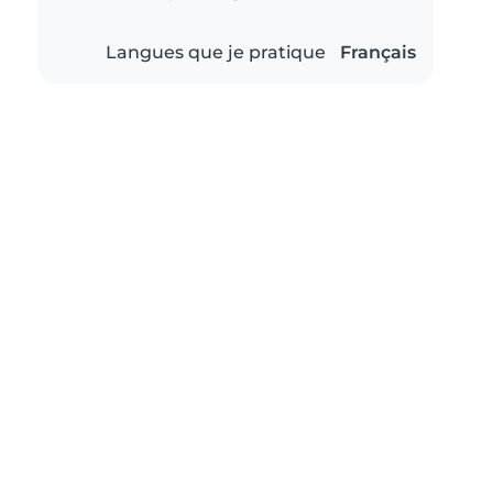
Langues que je pratique
Français