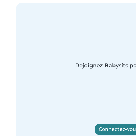
Rejoignez Babysits po
Connectez-vous