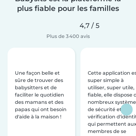
plus fiable pour les familles
4,7 / 5
Plus de 3 400 avis
Une façon belle et
Cette application e
sûre de trouver des
super simple à
babysitters et de
utiliser, super utile,
faciliter le quotidien
fiable, elle dispose 
des mamans et des
nombreux système
papas qui ont besoin
de sécurité et de
d'aide à la maison !
vérification d'identi
qui permettent au
membres de se