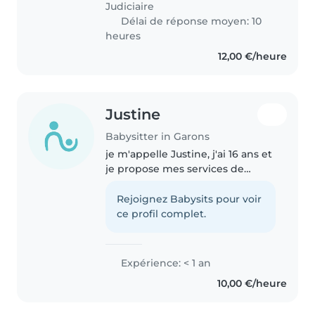
Judiciaire
Délai de réponse moyen: 10
heures
12,00 €/heure
Justine
Babysitter in Garons
je m'appelle Justine, j'ai 16 ans et
je propose mes services de
babysitting. j'aimerai me faire de
l'expérience dans la garde
Rejoignez Babysits pour voir
d'enfants. Je suis motivée,
ce profil complet.
ponctuelle et prête à m'investir..
Expérience: < 1 an
10,00 €/heure