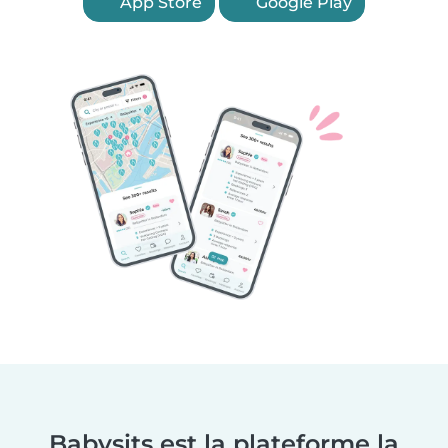
App Store
Google Play
Babysits est la plateforme la