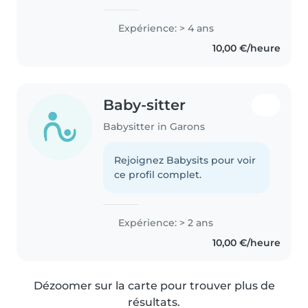
de sérieux, calme et responsable.
J'ai déjà de l'expérience avec les
Expérience: > 4 ans
enfants (famille / proches) et
10,00 €/heure
j'aime beaucoup..
Baby-sitter
Babysitter in Garons
Rejoignez Babysits pour voir
ce profil complet.
Expérience: > 2 ans
10,00 €/heure
Dézoomer sur la carte pour trouver plus de
résultats.