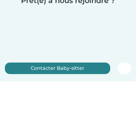
Prêt(e) à nous rejoindre ?
Contacter Baby-sitter
Inscrivez-vous maintenant