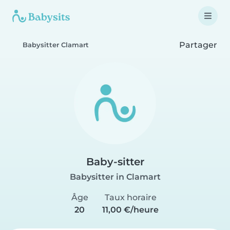
Partager
Babysitter Clamart
Baby-sitter
Babysitter in Clamart
Âge
Taux horaire
20
11,00 €/heure