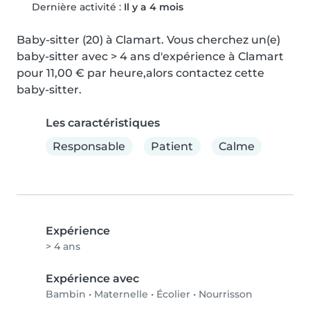
Dernière activité :
Il y a 4 mois
Baby-sitter (20) à Clamart. Vous cherchez un(e) 
baby-sitter avec > 4 ans d'expérience à Clamart 
pour 11,00 € par heure,alors contactez cette 
baby-sitter.
Les caractéristiques
Responsable
Patient
Calme
Expérience
> 4 ans
Expérience avec
Bambin
•
Maternelle
•
Écolier
•
Nourrisson