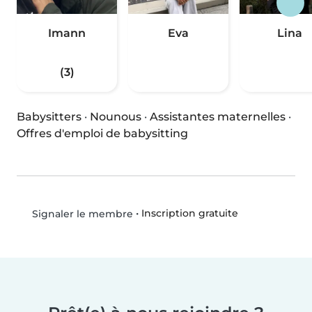
Imann
Eva
Lina
(3)
Babysitters
·
Nounous
·
Assistantes maternelles
·
Offres d'emploi de babysitting
•
Inscription gratuite
Signaler le membre