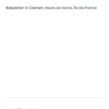
Babysitter in Clamart
, Hauts-de-Seine, Île-de-France