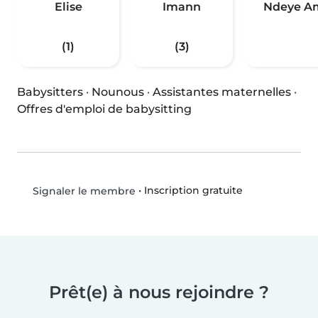
Elise
Imann
Ndeye A
(1)
(3)
Babysitters
·
Nounous
·
Assistantes maternelles
·
Offres d'emploi de babysitting
•
Inscription gratuite
Signaler le membre
Prêt(e) à nous rejoindre ?