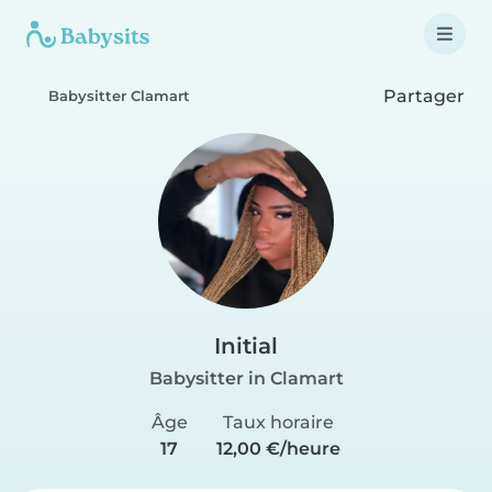
Partager
Babysitter Clamart
Initial
Babysitter in Clamart
Âge
Taux horaire
17
12,00 €/heure