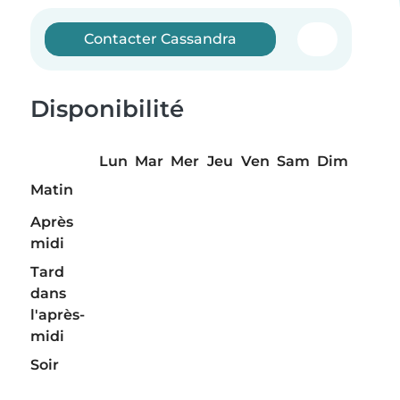
Contacter Cassandra
Disponibilité
Lun
Mar
Mer
Jeu
Ven
Sam
Dim
Matin
Après
midi
Tard
dans
l'après-
midi
Soir