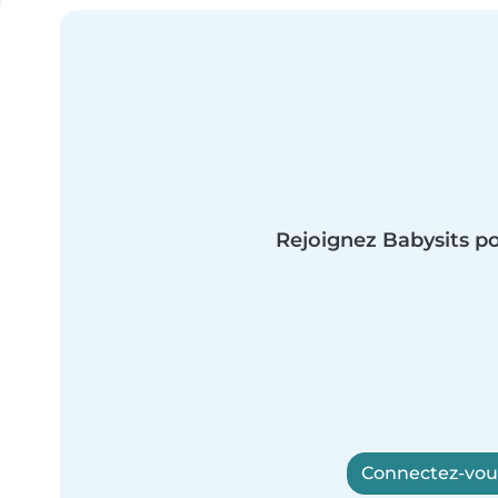
Rejoignez Babysits po
Connectez-vous