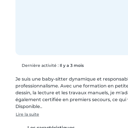
Dernière activité :
Il y a 3 mois
Je suis une baby-sitter dynamique et responsable
professionnalisme. Avec une formation en petit
dessin, la lecture et les travaux manuels, je m'ad
également certifiée en premiers secours, ce qui v
Disponible..
Lire la suite
Les caractéristiques