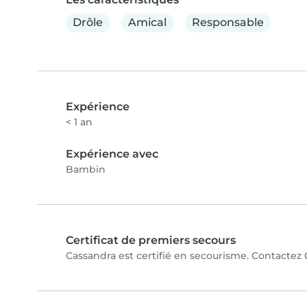
Drôle
Amical
Responsable
Expérience
< 1 an
Expérience avec
Bambin
Certificat de premiers secours
Cassandra est certifié en secourisme. Contactez C