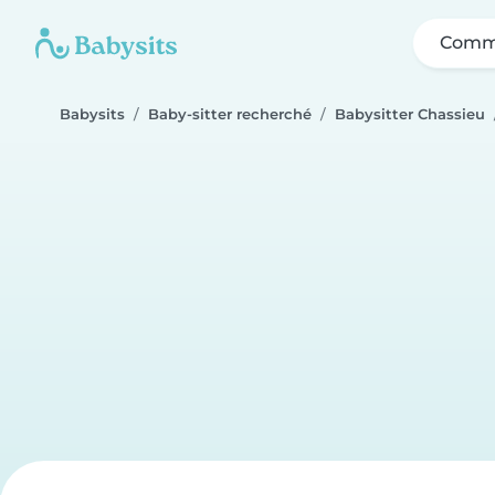
Comme
Babysits
Baby-sitter recherché
Babysitter Chassieu