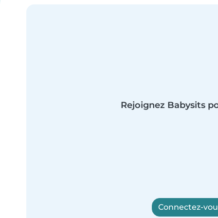
Rejoignez Babysits po
Connectez-vous