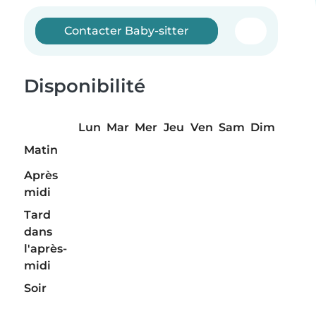
Contacter Baby-sitter
Disponibilité
Lun
Mar
Mer
Jeu
Ven
Sam
Dim
Matin
Après
midi
Tard
dans
l'après-
midi
Soir