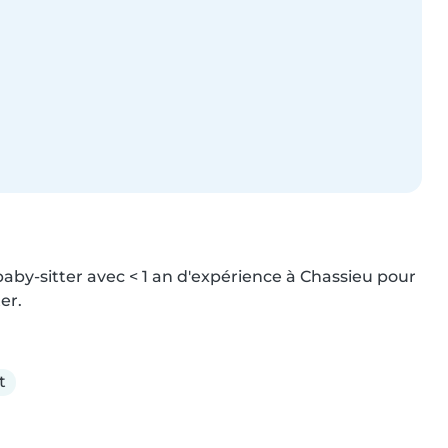
baby-sitter avec < 1 an d'expérience à Chassieu pour 
er.
t