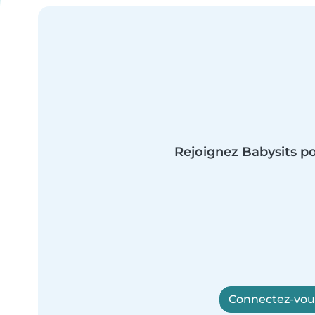
Rejoignez Babysits po
Connectez-vous