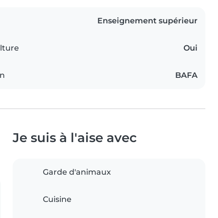
Enseignement supérieur
lture
Oui
on
BAFA
Je suis à l'aise avec
Garde d'animaux
Cuisine