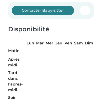
Contacter Baby-sitter
Disponibilité
Lun
Mar
Mer
Jeu
Ven
Sam
Dim
Matin
Après
midi
Tard
dans
l'après-
midi
Soir