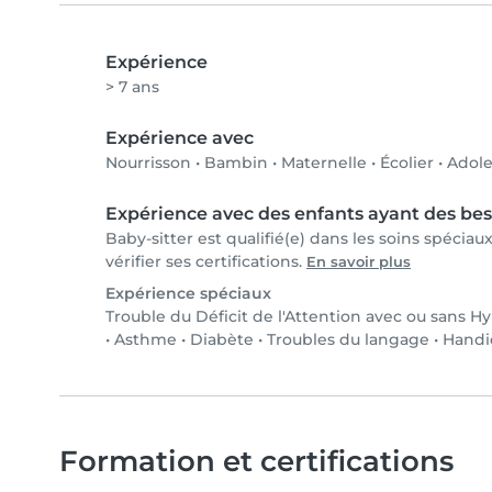
Expérience
> 7 ans
Expérience avec
Nourrisson
•
Bambin
•
Maternelle
•
Écolier
•
Adole
Expérience avec des enfants ayant des bes
Baby-sitter est qualifié(e) dans les soins spécia
vérifier ses certifications.
En savoir plus
Expérience spéciaux
Trouble du Déficit de l'Attention avec ou sans H
•
Asthme
•
Diabète
•
Troubles du langage
•
Handi
Formation et certifications