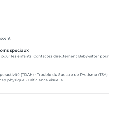
scent
oins spéciaux
ux pour les enfants. Contactez directement Baby-sitter pour
yperactivité (TDAH)
•
Trouble du Spectre de l'Autisme (TSA)
cap physique
•
Déficience visuelle